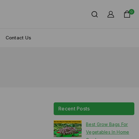
0
Contact Us
Recent Posts
Best Grow Bags For
Vegetables In Home