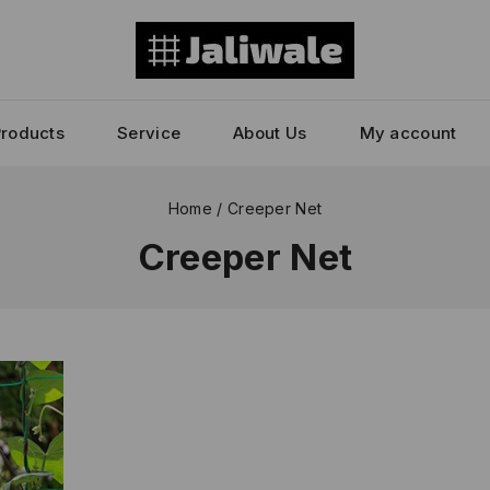
Products
Service
About Us
My account
Home
/
Creeper Net
Creeper Net