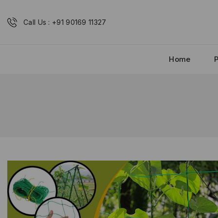
Call Us : +91 90169 11327
Home